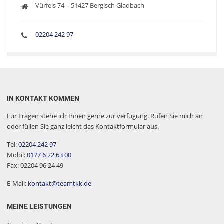
Vürfels 74 – 51427 Bergisch Gladbach
02204 242 97
IN KONTAKT KOMMEN
Für Fragen stehe ich Ihnen gerne zur verfügung. Rufen Sie mich an
oder füllen Sie ganz leicht das Kontaktformular aus.
Tel:
02204 242 97
Mobil:
0177 6 22 63 00
Fax: 02204 96 24 49
E-Mail:
kontakt@teamtkk.de
MEINE LEISTUNGEN