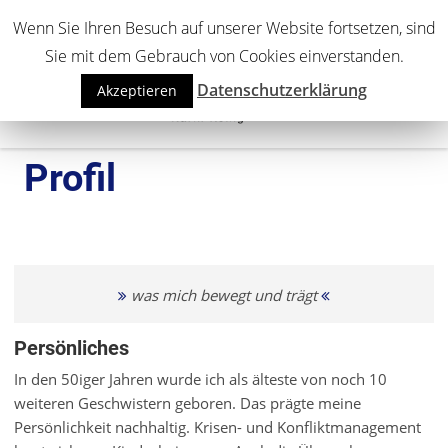
Personalentwicklung, Teamentwicklung, Coaching.
Wenn Sie Ihren Besuch auf unserer Website fortsetzen, sind
Sie mit dem Gebrauch von Cookies einverstanden.
MENÜ
Datenschutzerklärung
Akzeptieren
Profil
was mich bewegt und trägt
Persönliches
In den 50iger Jahren wurde ich als älteste von noch 10
weiteren Geschwistern geboren. Das prägte meine
Persönlichkeit nachhaltig. Krisen- und Konfliktmanagement