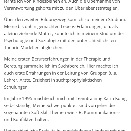
lernte ich von Kindesbeinen an. Auch die Übernahme von
Verantwortung gehörte mit zu den Überlebensstrategien.
Über den zweiten Bildungsweg kam ich zu meinem Studium.
Meine bis dahin gemachten Lebens-Erfahrungen, u.a. als
alleinerziehende Mutter, konnte ich in meinem Studium der
Psychologie und Soziologie mit den unterschiedlichsten
Theorie Modellen abgleichen.
Meine ersten Berufserfahrungen in der Therapie und
Beratung sammelte ich im Suchtbereich. Hier machte ich
auch erste Erfahrungen in der Leitung von Gruppen (u.a.
Lehrer, Ärzte, Erzieher) in suchtprophylaktischen
Schulungen.
Im Jahre 1995 machte ich mich mit Teamtraining Karin König
selbstständig. Meine Schwerpunkte . sind von jeher die
sogenannten Soft Skill Themen wie z.B. Kommunikations-
und Konfliktverhalten.
Unterschiedliche Projekte in verschiedenen Ländern mit den