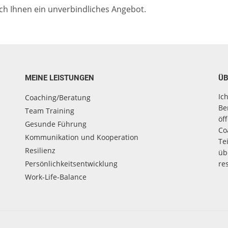
ich Ihnen ein unverbindliches Angebot.
MEINE LEISTUNGEN
ÜB
Ic
Coaching/Beratung
Be
Team Training
öf
Gesunde Führung
Co
Kommunikation und Kooperation
Te
Resilienz
üb
Persönlichkeitsentwicklung
re
Work-Life-Balance