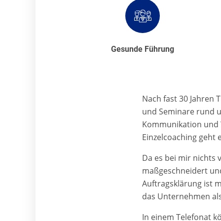
Gesunde Führung
Nach fast 30 Jahren 
und Seminare rund u
Kommunikation und W
Einzelcoaching geht e
Da es bei mir nichts 
maßgeschneidert und
Auftragsklärung ist 
das Unternehmen als
In einem Telefonat k