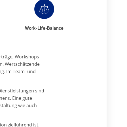
Work-Life-Balance
orträge, Workshops
n. Wertschätzende
ng. Im Team- und
 Dienstleistungen sind
mens. Eine gute
nstaltung wie auch
on zielführend ist.