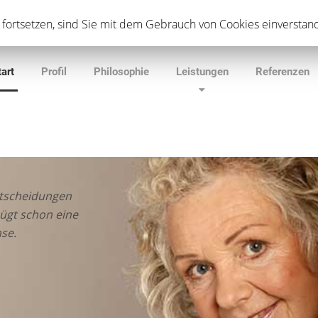
onalentwicklung, Teamentwicklung, Coaching.
fortsetzen, sind Sie mit dem Gebrauch von Cookies einverstan
tart
Profil
Philosophie
Leistungen
Referenzen
ntscheidungen
nügt schon eine
se.