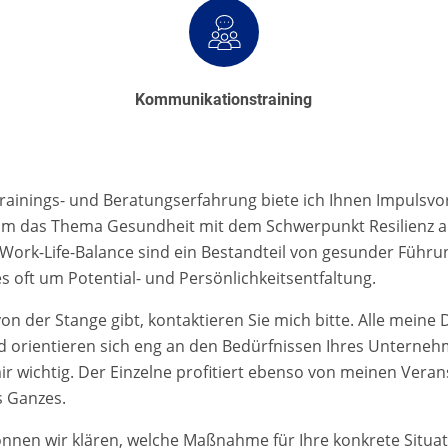
Kommunikationstraining
Trainings- und Beratungserfahrung biete ich Ihnen Impulsv
m das Thema Gesundheit mit dem Schwerpunkt Resilienz a
ork-Life-Balance sind ein Bestandteil von gesunder Führu
s oft um Potential- und Persönlichkeitsentfaltung.
von der Stange gibt, kontaktieren Sie mich bitte. Alle meine
 orientieren sich eng an den Bedürfnissen Ihres Unterneh
mir wichtig. Der Einzelne profitiert ebenso von meinen Vera
 Ganzes.
önnen wir klären, welche Maßnahme für Ihre konkrete Situati