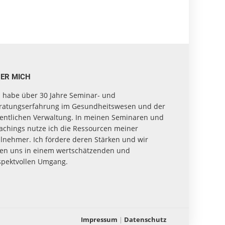
ER MICH
h habe über 30 Jahre Seminar- und
ratungserfahrung im Gesundheitswesen und der
fentlichen Verwaltung. In meinen Seminaren und
achings nutze ich die Ressourcen meiner
ilnehmer. Ich fördere deren Stärken und wir
en uns in einem wertschätzenden und
spektvollen Umgang.
Impressum
|
Datenschutz